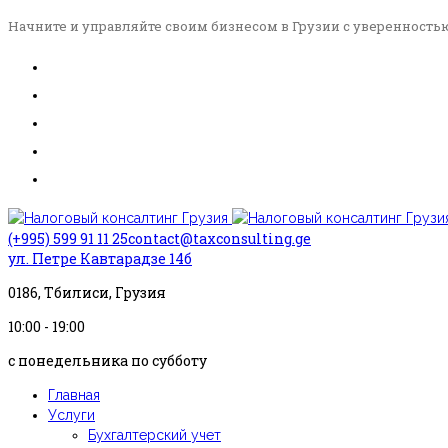
Начните и управляйте своим бизнесом в Грузии с уверенность
(+995) 599 91 11 25
contact@taxconsulting.ge
ул. Петре Кавтарадзе 14б
0186, Тбилиси, Грузия
10:00 - 19:00
с понедельника по субботу
Главная
Услуги
Бухгалтерский учет