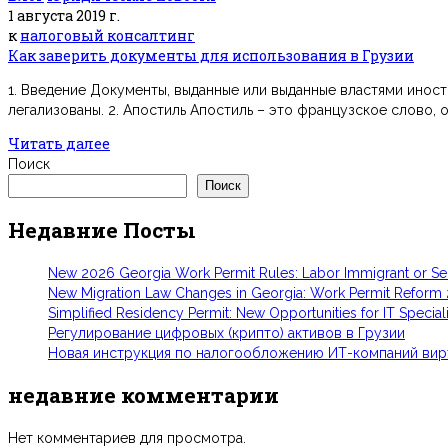
1 августа 2019 г.
к
налоговый консалтинг
Как заверить документы для использования в Грузии
1. Введение Документы, выданные или выданные властями иност
легализованы. 2. Апостиль Апостиль – это французское слово, оз
Читать далее
Поиск
Поиск
Недавние Посты
New 2026 Georgia Work Permit Rules: Labor Immigrant or S
New Migration Law Changes in Georgia: Work Permit Reform
Simplified Residency Permit: New Opportunities for IT Speciali
Регулирование цифровых (крипто) активов в Грузии
Новая инструкция по налогообложению ИТ-компаний вир
недавние комментарии
Нет комментариев для просмотра.