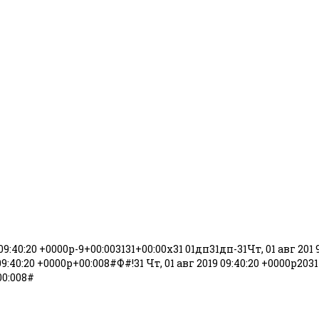
 09:40:20 +0000p-9+00:003131+00:00x31 01дп31дп-31Чт, 01 авг 201 
40:20 +0000p+00:008#Ф#!31 Чт, 01 авг 2019 09:40:20 +0000p2031# 
00:008#