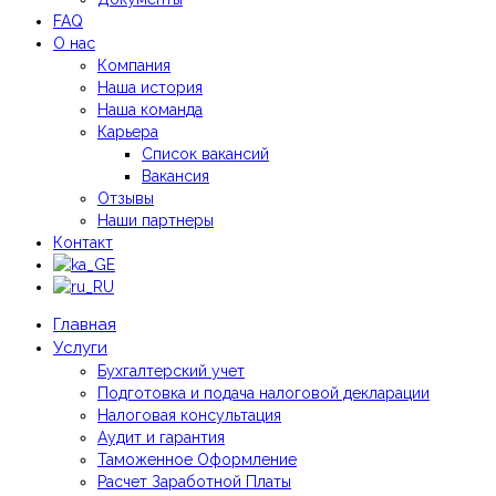
FAQ
О нас
Компания
Наша история
Наша команда
Карьера
Список вакансий
Вакансия
Отзывы
Наши партнеры
Контакт
Главная
Услуги
Бухгалтерский учет
Подготовка и подача налоговой декларации
Налоговая консультация
Аудит и гарантия
Таможенное Оформление
Расчет Заработной Платы