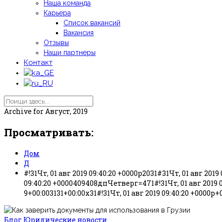
Наша команда
Карьера
Список вакансий
Вакансия
Отзывы
Наши партнеры
Контакт
Archive for
Август, 2019
Просматривать:
Дом
Д
#!31Чт, 01 авг 2019 09:40:20 +0000p2031#31Чт, 01 авг 2019
09:40:20 +0000409408дпЧетверг=471#!31Чт, 01 авг 2019 09:
9+00:003131+00:00x31#!31Чт, 01 авг 2019 09:40:20 +0000p+
Блог
Юридические новости