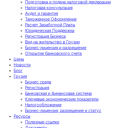
Подготовка и подача налоговой декларации
Налоговая консультация
Аудит и гарантия
Таможенное Оформление
Расчет Заработной Платы
Юридическая Поддержка
Регистрация Бизнеса
Вид на жительство в Грузии
Бизнес-лицензия и разрешение
Открытие банковского счета
Цены
Новости
Блог
Грузия
Бизнес среда
Регистрация
Банковская и финансовая система
Ключевые экономические показатели
Налогообложение
Бизнес-лицензия, разрешение и статус
Ресурсы
Полезные ссылки
Документы