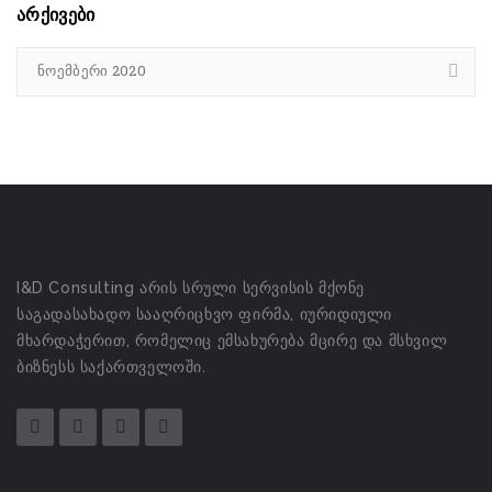
არქივები
ნოემბერი 2020
I&D Consulting არის სრული სერვისის მქონე
საგადასახადო სააღრიცხვო ფირმა, იურიდიული
მხარდაჭერით, რომელიც ემსახურება მცირე და მსხვილ
ბიზნესს საქართველოში.