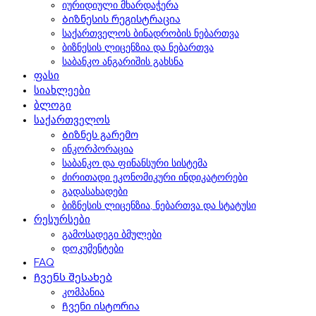
იურიდიული მხარდაჭერა
Ბიზნესის რეგისტრაცია
საქართველოს ბინადრობის ნებართვა
ბიზნესის ლიცენზია და ნებართვა
საბანკო ანგარიშის გახსნა
ფასი
სიახლეები
ბლოგი
საქართველოს
Ბიზნეს გარემო
ინკორპორაცია
საბანკო და ფინანსური სისტემა
ძირითადი ეკონომიკური ინდიკატორები
გადასახადები
ბიზნესის ლიცენზია, ნებართვა და სტატუსი
რესურსები
გამოსადეგი ბმულები
დოკუმენტები
FAQ
Ჩვენს შესახებ
კომპანია
Ჩვენი ისტორია