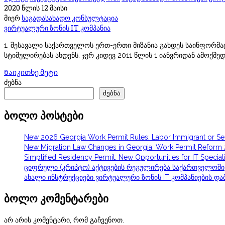
2020 წლის 12 მაისი
მიერ
საგადასახადო კონსულტაცია
ვირტუალური ზონის IT კომპანია
1. შესავალი საქართველოს ერთ-ერთი მიზანია გახდეს საინფორმაც
სტიმულირებას ახდენს. ჯერ კიდევ 2011 წლის 1 იანვრიდან ამოქმე
Წაიკითხე მეტი
ძებნა
ძებნა
ბოლო პოსტები
New 2026 Georgia Work Permit Rules: Labor Immigrant or S
New Migration Law Changes in Georgia: Work Permit Reform
Simplified Residency Permit: New Opportunities for IT Speciali
ციფრული (კრიპტო) აქტივების რეგულირება საქართველოში
ახალი ინსტრუქციები ვირტუალური ზონის IT კომპანიების დაბ
ბოლო კომენტარები
არ არის კომენტარი, რომ გაჩვენოთ.