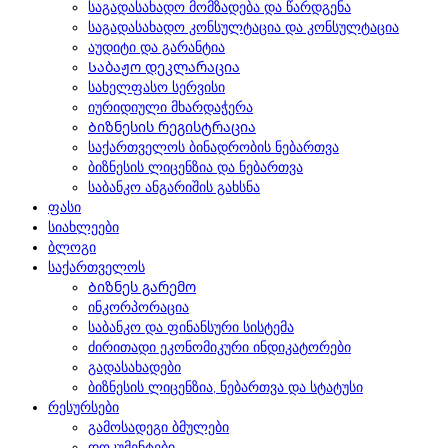
საგადასახადო მომზადება და წარდგენა
საგადასახადო კონსულტაცია და კონსულტაცია
აუდიტი და გარანტია
Საბაჟო დეკლარაცია
სახელფასო სერვისი
იურიდიული მხარდაჭერა
Ბიზნესის რეგისტრაცია
საქართველოს ბინადრობის ნებართვა
ბიზნესის ლიცენზია და ნებართვა
საბანკო ანგარიშის გახსნა
ფასი
სიახლეები
ბლოგი
საქართველოს
Ბიზნეს გარემო
ინკორპორაცია
საბანკო და ფინანსური სისტემა
ძირითადი ეკონომიკური ინდიკატორები
გადასახადები
ბიზნესის ლიცენზია, ნებართვა და სტატუსი
რესურსები
გამოსადეგი ბმულები
დოკუმენტები