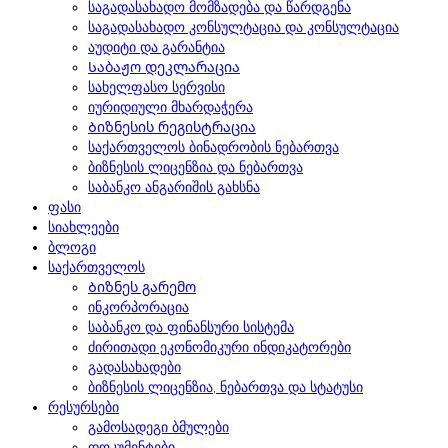
საგადასახადო მომზადება და წარდგენა
საგადასახადო კონსულტაცია და კონსულტაცია
აუდიტი და გარანტია
Საბაჟო დეკლარაცია
სახელფასო სერვისი
იურიდიული მხარდაჭერა
Ბიზნესის რეგისტრაცია
საქართველოს ბინადრობის ნებართვა
ბიზნესის ლიცენზია და ნებართვა
საბანკო ანგარიშის გახსნა
ფასი
სიახლეები
ბლოგი
საქართველოს
Ბიზნეს გარემო
ინკორპორაცია
საბანკო და ფინანსური სისტემა
ძირითადი ეკონომიკური ინდიკატორები
გადასახადები
ბიზნესის ლიცენზია, ნებართვა და სტატუსი
რესურსები
გამოსადეგი ბმულები
დოკუმენტები