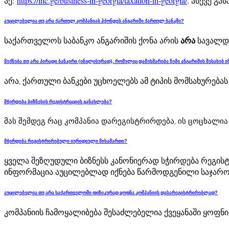
აქ:
https://inc.ge/business-in-georgia/taxation-in-georgia/
.
ასევე გა
აუცილებელია თუ არა ქართულ კომპანიას ჰქონდეს ანგარიში ქართულ ბანკში?
საქართველოს საბანკო ანგარიშის ქონა არის
არა
სავალდე
მექნება თუ არა პირადი ბანკირი (ინგლისურად), რომელიც დამეხმარება ჩემი ანგარიშის შესახებ
არა,
ქართული ბანკები უცხოელებს ამ ტიპის მომსახურებას
მჭირდება ბიზნესის რეგისტრაციის განახლება?
მას შემდეგ რაც კომპანია დარეგისტრირდება, ის ცოცხალია
მჭირდება რეგისტრირებული იურიდიული მისამართი?
ყველა შეზღუდული ბიზნესს კანონიერად სჭირდება რეგის
ინფორმაცია აუცილებლად იქნება წარმოდგენილი საჯარო
აუცილებელია თუ არა საქართველოში ფიზიკურად ყოფნა კომპანიის დასარეგისტრირებლად?
კომპანიის ჩამოყალიბება შესაძლებელია ქვეყანაში ყოფ