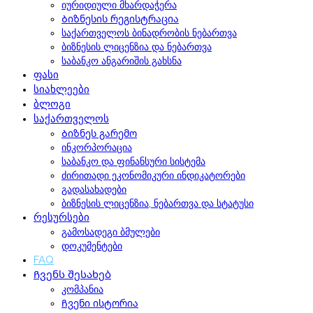
იურიდიული მხარდაჭერა
Ბიზნესის რეგისტრაცია
საქართველოს ბინადრობის ნებართვა
ბიზნესის ლიცენზია და ნებართვა
საბანკო ანგარიშის გახსნა
ფასი
სიახლეები
ბლოგი
საქართველოს
Ბიზნეს გარემო
ინკორპორაცია
საბანკო და ფინანსური სისტემა
ძირითადი ეკონომიკური ინდიკატორები
გადასახადები
ბიზნესის ლიცენზია, ნებართვა და სტატუსი
რესურსები
გამოსადეგი ბმულები
დოკუმენტები
FAQ
Ჩვენს შესახებ
კომპანია
Ჩვენი ისტორია