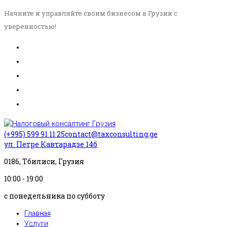
Начните и управляйте своим бизнесом в Грузии с
уверенностью!
(+995) 599 91 11 25
contact@taxconsulting.ge
ул. Петре Кавтарадзе 14б
0186, Тбилиси, Грузия
10:00 - 19:00
с понедельника по субботу
Главная
Услуги