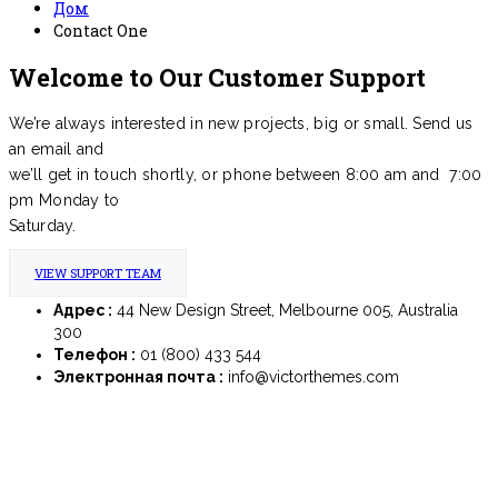
Дом
Contact One
Welcome to Our Customer Support
We’re always interested in new projects, big or small. Send us
an email and
we’ll get in touch shortly, or phone between 8:00 am and 7:00
pm Monday to
Saturday.
VIEW SUPPORT TEAM
Адрес :
44 New Design Street, Melbourne 005, Australia
300
Телефон :
01 (800) 433 544
Электронная почта :
info@victorthemes.com