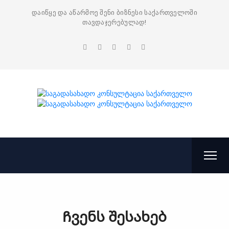
დაიწყე და აწარმოე შენი ბიზნესი საქართველოში
თავდაჯერებულად!
Ჩვენს შესახებ