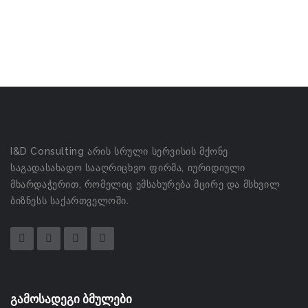
I&D Consulting არის სრული სერვისის მქონე
საგადასახადო სააღრიცხვო ფირმა, იურიდიული
მხარდაჭერით, რომელიც ემსახურება მცირე და მსხვილ
ბიზნესს საქართველოში.
გამოსადეგი ბმულები