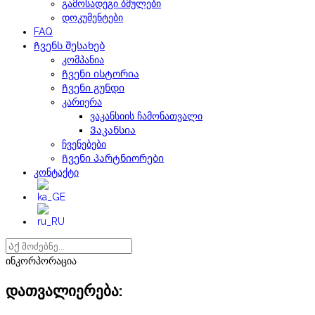
გამოსადეგი ბმულები
დოკუმენტები
FAQ
Ჩვენს შესახებ
კომპანია
Ჩვენი ისტორია
Ჩვენი გუნდი
კარიერა
ვაკანსიის ჩამონათვალი
Ვაკანსია
ჩვენებები
Ჩვენი პარტნიორები
კონტაქტი
ინკორპორაცია
დათვალიერება: