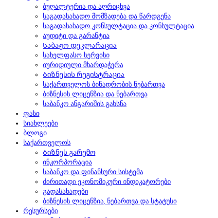
ბუღალტერია და აღრიცხვა
საგადასახადო მომზადება და წარდგენა
საგადასახადო კონსულტაცია და კონსულტაცია
აუდიტი და გარანტია
Საბაჟო დეკლარაცია
სახელფასო სერვისი
იურიდიული მხარდაჭერა
Ბიზნესის რეგისტრაცია
საქართველოს ბინადრობის ნებართვა
ბიზნესის ლიცენზია და ნებართვა
საბანკო ანგარიშის გახსნა
ფასი
სიახლეები
ბლოგი
საქართველოს
Ბიზნეს გარემო
ინკორპორაცია
საბანკო და ფინანსური სისტემა
ძირითადი ეკონომიკური ინდიკატორები
გადასახადები
ბიზნესის ლიცენზია, ნებართვა და სტატუსი
რესურსები