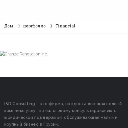
Дом
портфолио
Financial
I&D Consulting – это фирма, предоставляющая полный
комплекс услуг по налоговому консультированию с
юридической поддержкой, обслуживающая малый и
крупный бизнес в Грузии.