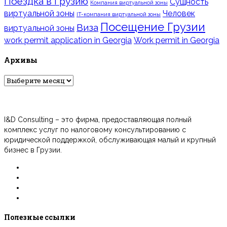
Поездка в Грузию
Сущность
Компания виртуальной зоны
виртуальной зоны
Человек
IT-компания виртуальной зоны
Посещение Грузии
Виза
виртуальной зоны
work permit application in Georgia
Work permit in Georgia
Архивы
Архивы
I&D Consulting – это фирма, предоставляющая полный
комплекс услуг по налоговому консультированию с
юридической поддержкой, обслуживающая малый и крупный
бизнес в Грузии.
Полезные ссылки