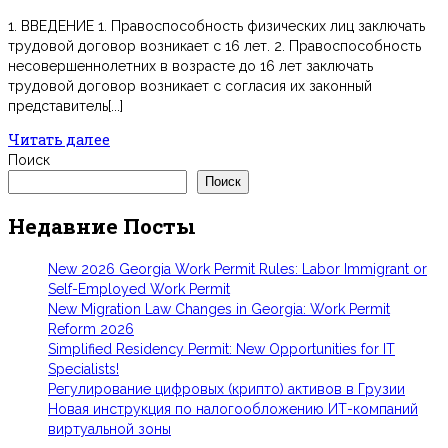
1. ВВЕДЕНИЕ 1. Правоспособность физических лиц заключать
трудовой договор возникает с 16 лет. 2. Правоспособность
несовершеннолетних в возрасте до 16 лет заключать
трудовой договор возникает с согласия их законный
представитель[...]
Читать далее
Поиск
Поиск
Недавние Посты
New 2026 Georgia Work Permit Rules: Labor Immigrant or
Self-Employed Work Permit
New Migration Law Changes in Georgia: Work Permit
Reform 2026
Simplified Residency Permit: New Opportunities for IT
Specialists!
Регулирование цифровых (крипто) активов в Грузии
Новая инструкция по налогообложению ИТ-компаний
виртуальной зоны