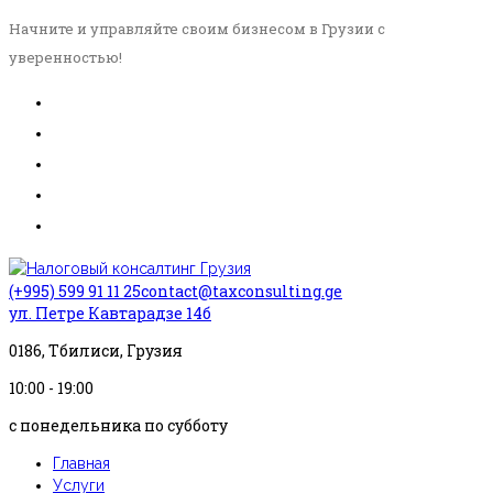
Начните и управляйте своим бизнесом в Грузии с
уверенностью!
(+995) 599 91 11 25
contact@taxconsulting.ge
ул. Петре Кавтарадзе 14б
0186, Тбилиси, Грузия
10:00 - 19:00
с понедельника по субботу
Главная
Услуги