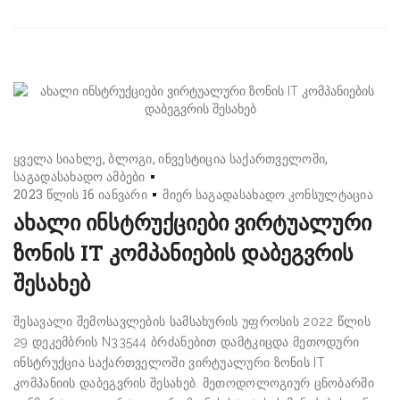
ყველა სიახლე
ბლოგი
ინვესტიცია საქართველოში
საგადასახადო ამბები
2023 წლის 16 იანვარი
მიერ
საგადასახადო კონსულტაცია
ახალი ინსტრუქციები ვირტუალური
ზონის IT კომპანიების დაბეგვრის
შესახებ
შესავალი შემოსავლების სამსახურის უფროსის 2022 წლის
29 დეკემბრის N33544 ბრძანებით დამტკიცდა მეთოდური
ინსტრუქცია საქართველოში ვირტუალური ზონის IT
კომპანიის დაბეგვრის შესახებ. მეთოდოლოგიურ ცნობარში