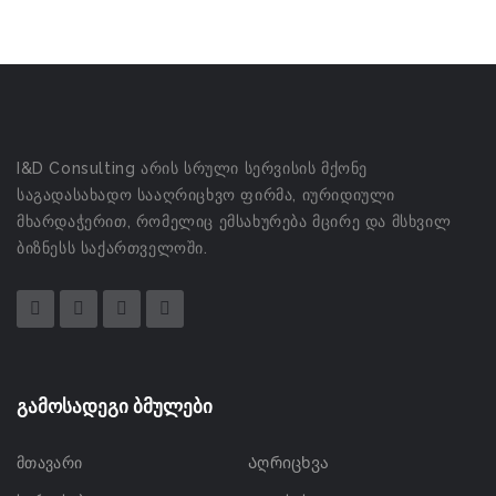
I&D Consulting არის სრული სერვისის მქონე
საგადასახადო სააღრიცხვო ფირმა, იურიდიული
მხარდაჭერით, რომელიც ემსახურება მცირე და მსხვილ
ბიზნესს საქართველოში.
გამოსადეგი ბმულები
მთავარი
Აღრიცხვა