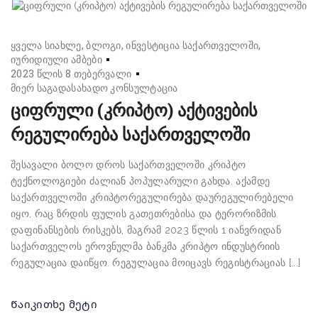
ყველა სიახლე
ბლოგი
ინვესტიცია საქართველოში
იურიდიული ამბები
2023 წლის 8 თებერვალი
მიერ
საგადასახადო კონსულტაცია
ციფრული (კრიპტო) აქტივების
რეგულირება საქართველოში
შესავალი ბოლო დროს საქართველოში კრიპტო
ტექნოლოგიები ძალიან პოპულარული გახდა. აქამდე
საქართველოში კრიპტორეგულირება დაურეგულირებელი
იყო, რაც ზრდის ფულის გათეთრებისა და ტერორიზმის
დაფინანსების რისკებს, მაგრამ 2023 წლის 1 იანვრიდან
საქართველოს ეროვნულმა ბანკმა კრიპტო ინდუსტრიის
რეგულაცია დაიწყო. რეგულაცია მოიცავს რეგისტრაციას [...]
Წაიკითხე მეტი