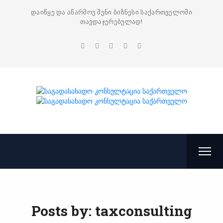
დაიწყე და აწარმოე შენი ბიზნესი საქართველოში
თავდაჯერებულად!
Posts by:
taxconsulting