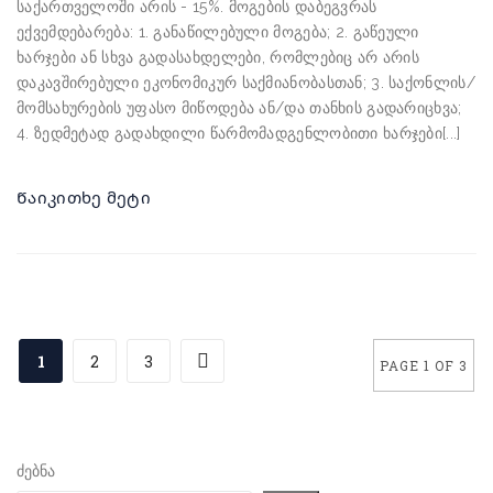
საქართველოში არის - 15%. მოგების დაბეგვრას
ექვემდებარება: 1. განაწილებული მოგება; 2. გაწეული
ხარჯები ან სხვა გადასახდელები, რომლებიც არ არის
დაკავშირებული ეკონომიკურ საქმიანობასთან; 3. საქონლის/
მომსახურების უფასო მიწოდება ან/და თანხის გადარიცხვა;
4. ზედმეტად გადახდილი წარმომადგენლობითი ხარჯები[...]
Წაიკითხე მეტი
1
2
3
PAGE 1 OF 3
ძებნა