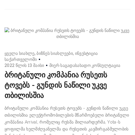
ყველა სიახლე
ბიზნეს სიახლეები
ინვესტიცია
საქართველოში
2022 წლის 13 მაისი
მიერ
საგადასახადო კონსულტაცია
ბრიტანული კომპანია რუსეთს
ტოვებს - გუნდის ნაწილი უკვე
თბილისშია
ბრიტანული კომპანია რუსეთს ტოვებს - გუნდის ნაწილი უკვე
თბილისშია ელექტრომობილების მწარმოებელი ბრიტანული
კომპანია Arrival, რომელიც რუსმა მილიარდერმა, Yota-ს
ყოფილმა ხელმძღვანელმა და რუსეთის კავშირგაბმულობის