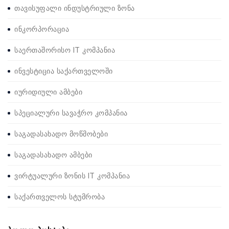
თავისუფალი ინდუსტრიული ზონა
ინკორპორაცია
საერთაშორისო IT კომპანია
ინვესტიცია საქართველოში
იურიდიული ამბები
სპეციალური სავაჭრო კომპანია
საგადასახადო მოწმობები
საგადასახადო ამბები
ვირტუალური ზონის IT კომპანია
საქართველოს სტუმრობა