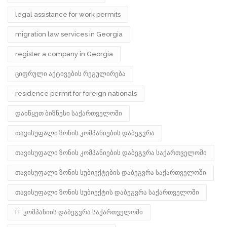
legal assistance for work permits
migration law services in Georgia
register a company in Georgia
ციფრული აქტივების რეგულირება
residence permit for foreign nationals
დაიწყეთ ბიზნესი საქართველოში
თავისუფალი ზონის კომპანიების დაბეგვრა
თავისუფალი ზონის კომპანიების დაბეგვრა საქართველოში
თავისუფალი ზონის სუბიექტების დაბეგვრა საქართველოში
თავისუფალი ზონის სუბიექტის დაბეგვრა საქართველოში
IT კომპანიის დაბეგვრა საქართველოში