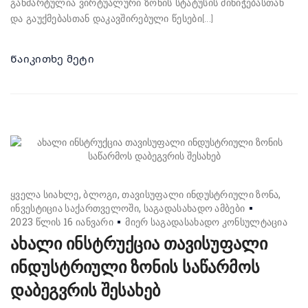
განმარტულია ვირტუალური ზონის სტატუსის მინიჭებასთან
და გაუქმებასთან დაკავშირებული წესები[...]
Წაიკითხე მეტი
ყველა სიახლე
ბლოგი
თავისუფალი ინდუსტრიული ზონა
ინვესტიცია საქართველოში
საგადასახადო ამბები
2023 წლის 16 იანვარი
მიერ
საგადასახადო კონსულტაცია
ახალი ინსტრუქცია თავისუფალი
ინდუსტრიული ზონის საწარმოს
დაბეგვრის შესახებ