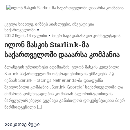
ყველა სიახლე
ბიზნეს სიახლეები
ინვესტიცია
საქართველოში
2022 წლის 14 ივლისი
მიერ
საგადასახადო კონსულტაცია
ილონ მასკის Starlink-მა
საქართველოში დააარსა კომპანია
პლანეტის უმდიდრესი ადამიანის, ელონ მასკის კუთვნილი
Starlink საქართველოში ოპერაციებისთვის ემზადება. 29
ივნისს Starlink Holdings Netherlands-მა დააფუძნა
შვილობილი კომპანია „Starlink Georgia“ საქართველოში და
მიმართა კომუნიკაციების კომისიას ავტორიზაციისთვის.
მარეგულირებელი გეგმავს განიხილოს დოკუმენტაციის მიერ
წარმოდგენილი [...]
Წაიკითხე მეტი