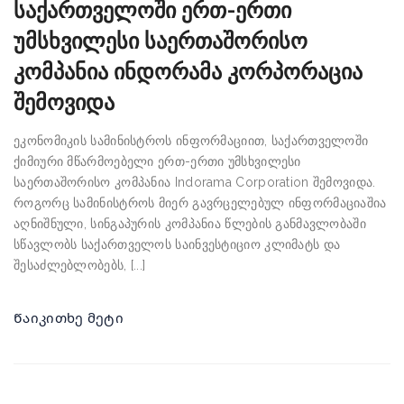
საქართველოში ერთ-ერთი
უმსხვილესი საერთაშორისო
კომპანია ინდორამა კორპორაცია
შემოვიდა
ეკონომიკის სამინისტროს ინფორმაციით, საქართველოში
ქიმიური მწარმოებელი ერთ-ერთი უმსხვილესი
საერთაშორისო კომპანია Indorama Corporation შემოვიდა.
როგორც სამინისტროს მიერ გავრცელებულ ინფორმაციაშია
აღნიშნული, სინგაპურის კომპანია წლების განმავლობაში
სწავლობს საქართველოს საინვესტიციო კლიმატს და
შესაძლებლობებს, [...]
Წაიკითხე მეტი