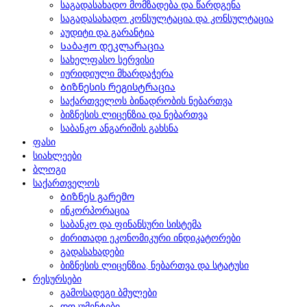
საგადასახადო მომზადება და წარდგენა
საგადასახადო კონსულტაცია და კონსულტაცია
აუდიტი და გარანტია
Საბაჟო დეკლარაცია
სახელფასო სერვისი
იურიდიული მხარდაჭერა
Ბიზნესის რეგისტრაცია
საქართველოს ბინადრობის ნებართვა
ბიზნესის ლიცენზია და ნებართვა
საბანკო ანგარიშის გახსნა
ფასი
სიახლეები
ბლოგი
საქართველოს
Ბიზნეს გარემო
ინკორპორაცია
საბანკო და ფინანსური სისტემა
ძირითადი ეკონომიკური ინდიკატორები
გადასახადები
ბიზნესის ლიცენზია, ნებართვა და სტატუსი
რესურსები
გამოსადეგი ბმულები
დოკუმენტები