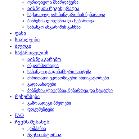
იურიდიული მხარდაჭერა
Ბიზნესის რეგისტრაცია
საქართველოს ბინადრობის ნებართვა
ბიზნესის ლიცენზია და ნებართვა
საბანკო ანგარიშის გახსნა
ფასი
სიახლეები
ბლოგი
საქართველოს
Ბიზნეს გარემო
ინკორპორაცია
საბანკო და ფინანსური სისტემა
ძირითადი ეკონომიკური ინდიკატორები
გადასახადები
ბიზნესის ლიცენზია, ნებართვა და სტატუსი
რესურსები
გამოსადეგი ბმულები
დოკუმენტები
FAQ
Ჩვენს შესახებ
კომპანია
Ჩვენი ისტორია