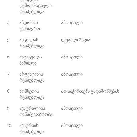
დემოკრატიული
რესპუბლიკა
4
ანდორას
აპოსტილი
სამთავრო
5
ანგოლას
ლეგალიზაცია
რესპუბლიკა
6
ანტიგუა და
აპოსტილი
ბარბუდა
7
არგენტინის
აპოსტილი
რესპუბლიკა
8
სომხეთის
არ საჭიროებს გადამოწმებას
რესპუბლიკა
9
ავსტრალიის
აპოსტილი
თანამეგობრობა
10
ავსტრიის
აპოსტილი
რესპუბლიკა