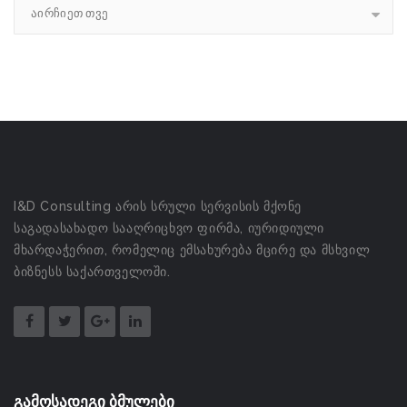
აირჩიეთ თვე
I&D Consulting არის სრული სერვისის მქონე
საგადასახადო სააღრიცხვო ფირმა, იურიდიული
მხარდაჭერით, რომელიც ემსახურება მცირე და მსხვილ
ბიზნესს საქართველოში.
გამოსადეგი ბმულები