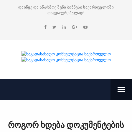
დაიწყე და აწარმოე შენი ბიზნესი საქართველოში
თავდაჯერებულად!
როგორ ხდება დოკუმენტების