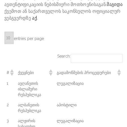
ავთენტიფიკაციის ნებისმიერი მოთხოვნისაგან.
მაგიდა
ქვემოთ ან საქართველოს საკონსულოს ოფიციალურ
ვებგვერდზე
აქ
.
entries per page
Search:
#
ᲥᲕᲔᲧᲜᲔᲑᲘ
ᲒᲐᲓᲐᲛᲝᲬᲛᲔᲑᲘᲡ ᲞᲠᲝᲪᲔᲓᲣᲠᲔᲑᲘ
1
ავღანეთის
ლეგალიზაცია
ისლამური
რესპუბლიკა
2
ალბანეთის
აპოსტილი
რესპუბლიკა
3
ალჟირის
ლეგალიზაცია
სახალხო