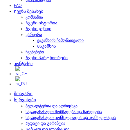
FAQ
Ჩვენს შესახებ
კომპანია
Ჩვენი ისტორია
Ჩვენი გუნდი
კარიერა
ვაკანსიის ჩამონათვალი
Ვაკანსია
ჩვენებები
Ჩვენი პარტნიორები
კონტაქტი
მთავარი
სერვისები
ბუღალტერია და აღრიცხვა
საგადასახადო მომზადება და წარდგენა
საგადასახადო კონსულტაცია და კონსულტაცია
აუდიტი და გარანტია
Საბაჟო დეკლარაცია