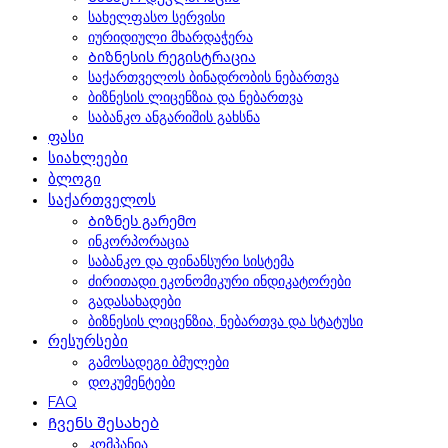
სახელფასო სერვისი
იურიდიული მხარდაჭერა
Ბიზნესის რეგისტრაცია
საქართველოს ბინადრობის ნებართვა
ბიზნესის ლიცენზია და ნებართვა
საბანკო ანგარიშის გახსნა
ფასი
სიახლეები
ბლოგი
საქართველოს
Ბიზნეს გარემო
ინკორპორაცია
საბანკო და ფინანსური სისტემა
ძირითადი ეკონომიკური ინდიკატორები
გადასახადები
ბიზნესის ლიცენზია, ნებართვა და სტატუსი
რესურსები
გამოსადეგი ბმულები
დოკუმენტები
FAQ
Ჩვენს შესახებ
კომპანია