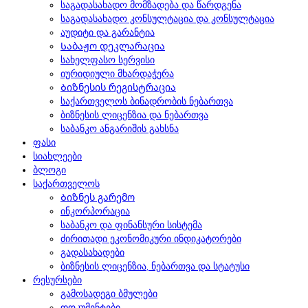
საგადასახადო მომზადება და წარდგენა
საგადასახადო კონსულტაცია და კონსულტაცია
აუდიტი და გარანტია
Საბაჟო დეკლარაცია
სახელფასო სერვისი
იურიდიული მხარდაჭერა
Ბიზნესის რეგისტრაცია
საქართველოს ბინადრობის ნებართვა
ბიზნესის ლიცენზია და ნებართვა
საბანკო ანგარიშის გახსნა
ფასი
სიახლეები
ბლოგი
საქართველოს
Ბიზნეს გარემო
ინკორპორაცია
საბანკო და ფინანსური სისტემა
ძირითადი ეკონომიკური ინდიკატორები
გადასახადები
ბიზნესის ლიცენზია, ნებართვა და სტატუსი
რესურსები
გამოსადეგი ბმულები
დოკუმენტები