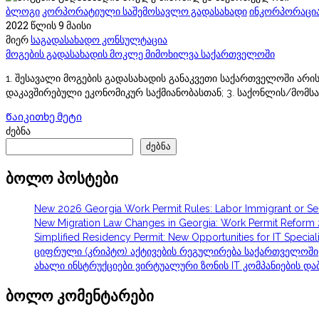
ბლოგი
კორპორატიული საშემოსავლო გადასახადი
ინკორპორაცი
2022 წლის 9 მაისი
მიერ
საგადასახადო კონსულტაცია
მოგების გადასახადის მოკლე მიმოხილვა საქართველოში
1. შესავალი მოგების გადასახადის განაკვეთი საქართველოში არის 
დაკავშირებული ეკონომიკურ საქმიანობასთან; 3. საქონლის/მომსა
Წაიკითხე მეტი
ძებნა
ძებნა
ბოლო პოსტები
New 2026 Georgia Work Permit Rules: Labor Immigrant or S
New Migration Law Changes in Georgia: Work Permit Reform
Simplified Residency Permit: New Opportunities for IT Speciali
ციფრული (კრიპტო) აქტივების რეგულირება საქართველოში
ახალი ინსტრუქციები ვირტუალური ზონის IT კომპანიების დაბ
ბოლო კომენტარები