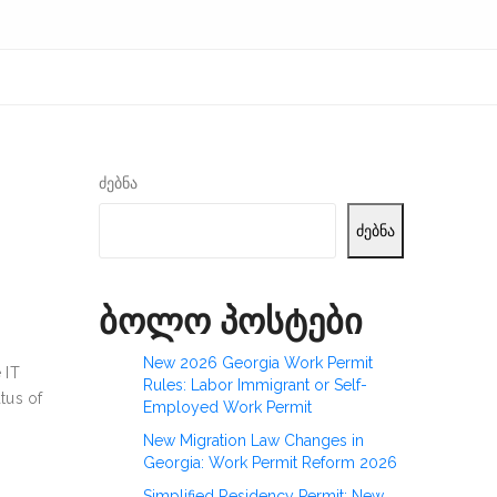
ძებნა
ძებნა
ბოლო პოსტები
New 2026 Georgia Work Permit
 IT
Rules: Labor Immigrant or Self-
tus of
Employed Work Permit
New Migration Law Changes in
Georgia: Work Permit Reform 2026
Simplified Residency Permit: New