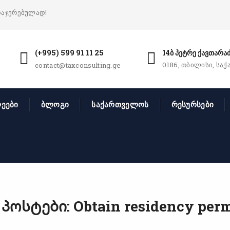
დაჯერებულად!
(+995) 599 91 11 25
14ბ პეტრე ქავთარაძ
0186, თბილისი, სა
contact@taxconsulting.ge
ეები
ბლოგი
საქართველოს
რესურსები
ოსტები: Obtain residency permi