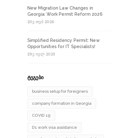
New Migration Law Changes in
Georgia: Work Permit Reform 2026
20ე თებ 2026
Simplified Residency Permit: New
Opportunities for IT Specialists!
29ე ივლ 2025
ტეგები
business setup for foreigners
company formation in Georgia
COVID 19
D1 work visa assistance