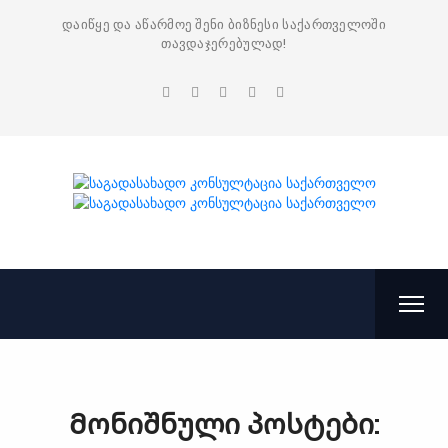
დაიწყე და აწარმოე შენი ბიზნესი საქართველოში
თავდაჯერებულად!
Მონიშნული პოსტები: