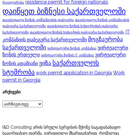
residence permit for foreign nationals
რეგულირება
დაიწყეთ ბიზნესი საქართველოში
თავისუფალი ზონის კომპანიების დაბეგვრა
თავისუფალი ზონის კომპანიების
დაბეგვრა საქართველოში
თავისუფალი ზონის სუბიექტების დაბეგვრა
IT
საქართველოში
თავისუფალი ზონის სუბიექტის დაბეგვრა საქართველოში
მოგზაურობა
კომპანიის დაბეგვრა საქართველოში
საქართველოში
ვირტუალური
ვირტუალური ზონის კომპანია
ზონის ერთეული
ვირტუალური
ვირტუალური ზონის IT კომპანია
საქართველოს
ვიზა
ზონის ადამიანი
სტუმრობა
work permit application in Georgia
Work
permit in Georgia
არქივები
არქივები
I&D Consulting არის სრული სერვისის მქონე საგადასახადო
სააღრიცხვო ფირმა, იურიდიული მხარდაჭერით, რომელიც