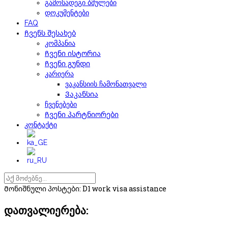
გამოსადეგი ბმულები
დოკუმენტები
FAQ
Ჩვენს შესახებ
კომპანია
Ჩვენი ისტორია
Ჩვენი გუნდი
კარიერა
ვაკანსიის ჩამონათვალი
Ვაკანსია
ჩვენებები
Ჩვენი პარტნიორები
კონტაქტი
Მონიშნული პოსტები: D1 work visa assistance
დათვალიერება: