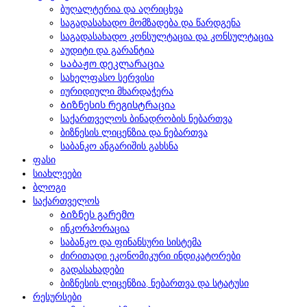
ბუღალტერია და აღრიცხვა
საგადასახადო მომზადება და წარდგენა
საგადასახადო კონსულტაცია და კონსულტაცია
აუდიტი და გარანტია
Საბაჟო დეკლარაცია
სახელფასო სერვისი
იურიდიული მხარდაჭერა
Ბიზნესის რეგისტრაცია
საქართველოს ბინადრობის ნებართვა
ბიზნესის ლიცენზია და ნებართვა
საბანკო ანგარიშის გახსნა
ფასი
სიახლეები
ბლოგი
საქართველოს
Ბიზნეს გარემო
ინკორპორაცია
საბანკო და ფინანსური სისტემა
ძირითადი ეკონომიკური ინდიკატორები
გადასახადები
ბიზნესის ლიცენზია, ნებართვა და სტატუსი
რესურსები