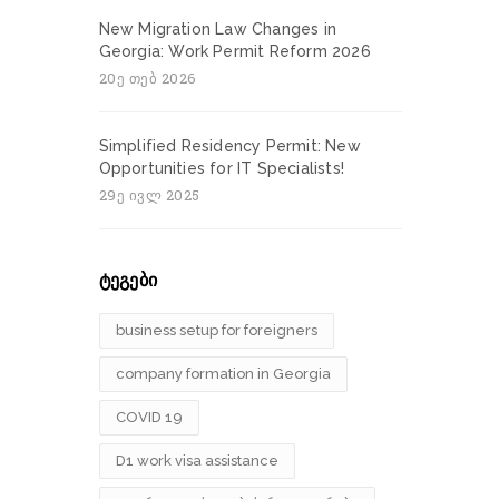
New Migration Law Changes in
Georgia: Work Permit Reform 2026
20ე თებ 2026
Simplified Residency Permit: New
Opportunities for IT Specialists!
29ე ივლ 2025
ტეგები
business setup for foreigners
company formation in Georgia
COVID 19
D1 work visa assistance