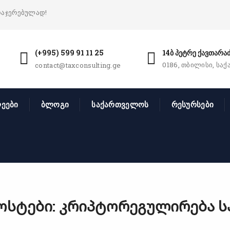
დაჯერებულად!
(+995) 599 91 11 25
14ბ პეტრე ქავთარაძ
0186, თბილისი, სა
contact@taxconsulting.ge
ეები
ბლოგი
საქართველოს
რესურსები
ოსტები: კრიპტორეგულირება 