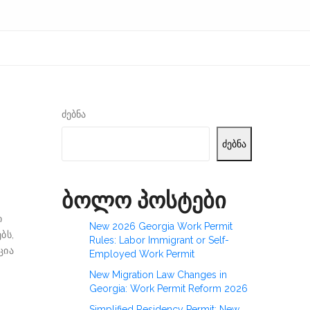
ძებნა
ძებნა
ბოლო პოსტები
ი
New 2026 Georgia Work Permit
ბს,
Rules: Labor Immigrant or Self-
ცია
Employed Work Permit
New Migration Law Changes in
Georgia: Work Permit Reform 2026
Simplified Residency Permit: New