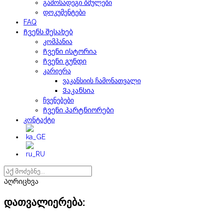
გამოსადეგი ბმულები
დოკუმენტები
FAQ
Ჩვენს შესახებ
კომპანია
Ჩვენი ისტორია
Ჩვენი გუნდი
კარიერა
ვაკანსიის ჩამონათვალი
Ვაკანსია
ჩვენებები
Ჩვენი პარტნიორები
კონტაქტი
Აღრიცხვა
დათვალიერება: