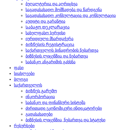
ბუღალტერია და აღრიცხვა
საგადასახადო მომზადება და წარდგენა
საგადასახადო კონსულტაცია და კონსულტაცია
აუდიტი და გარანტია
Საბაჟო დეკლარაცია
სახელფასო სერვისი
იურიდიული მხარდაჭერა
Ბიზნესის რეგისტრაცია
საქართველოს ბინადრობის ნებართვა
ბიზნესის ლიცენზია და ნებართვა
საბანკო ანგარიშის გახსნა
ფასი
სიახლეები
ბლოგი
საქართველოს
Ბიზნეს გარემო
ინკორპორაცია
საბანკო და ფინანსური სისტემა
ძირითადი ეკონომიკური ინდიკატორები
გადასახადები
ბიზნესის ლიცენზია, ნებართვა და სტატუსი
რესურსები