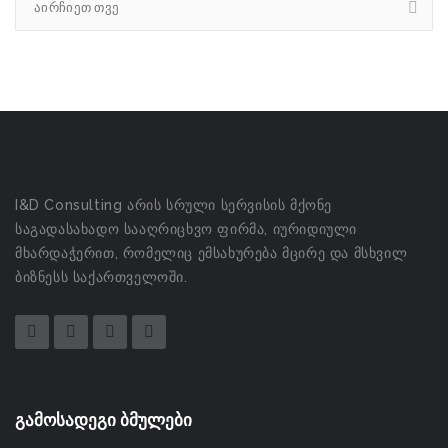
აირჩიეთ თვე
I&D Consulting არის სრული სერვისის მქონე
საგადასახადო სააღრიცხვო ფირმა, იურიდიული
მხარდაჭერით, რომელიც ემსახურება მცირე და მსხვილ
ბიზნესს საქართველოში.
გამოსადეგი ბმულები