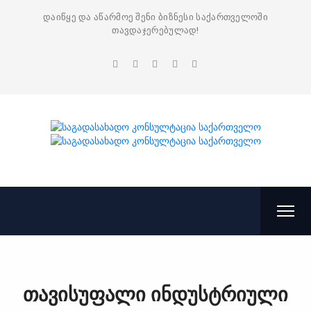
დაიწყე და აწარმოე შენი ბიზნესი საქართველოში
თავდაჯერებულად!
თავისუფალი ინდუსტრიული